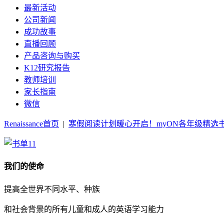
最新活动
公司新闻
成功故事
直播回顾
产品咨询与购买
K12研究报告
教师培训
家长指南
微信
Renaissance首页
|
寒假阅读计划暖心开启！myON各年级精选
我们的使命
提高全世界不同水平、种族
和社会背景的所有儿童和成人的英语学习能力