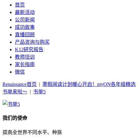
首页
最新活动
公司新闻
成功故事
直播回顾
产品咨询与购买
K12研究报告
教师培训
家长指南
微信
Renaissance首页
|
寒假阅读计划暖心开启！myON各年级精选
书单来啦～
|
书单5
我们的使命
提高全世界不同水平、种族