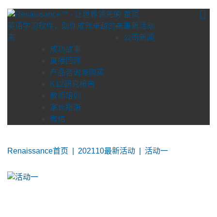
Skip
首页
to
最新活动
content
公司新闻
成功故事
直播回顾
产品咨询与购买
K12研究报告
教师培训
家长指南
微信
Renaissance首页
|
202110最新活动
|
活动一