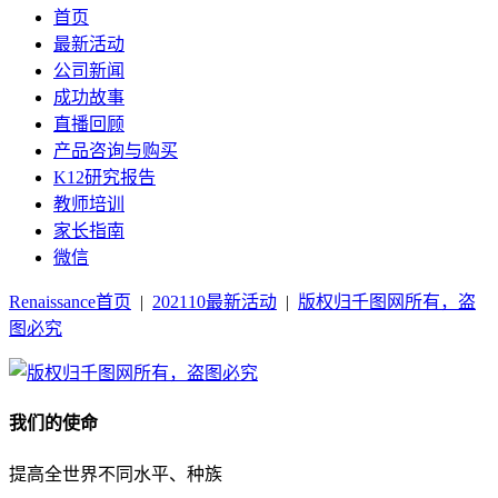
首页
最新活动
公司新闻
成功故事
直播回顾
产品咨询与购买
K12研究报告
教师培训
家长指南
微信
Renaissance首页
|
202110最新活动
|
版权归千图网所有，盗
图必究
我们的使命
提高全世界不同水平、种族