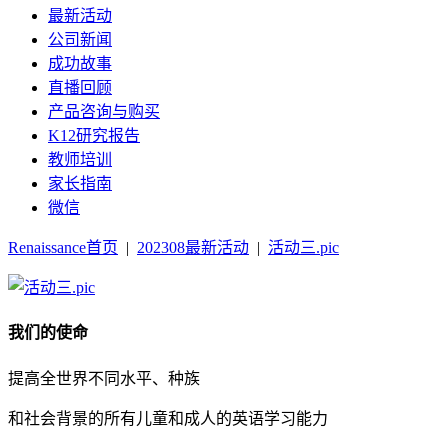
最新活动
公司新闻
成功故事
直播回顾
产品咨询与购买
K12研究报告
教师培训
家长指南
微信
Renaissance首页
|
202308最新活动
|
活动三.pic
我们的使命
提高全世界不同水平、种族
和社会背景的所有儿童和成人的英语学习能力