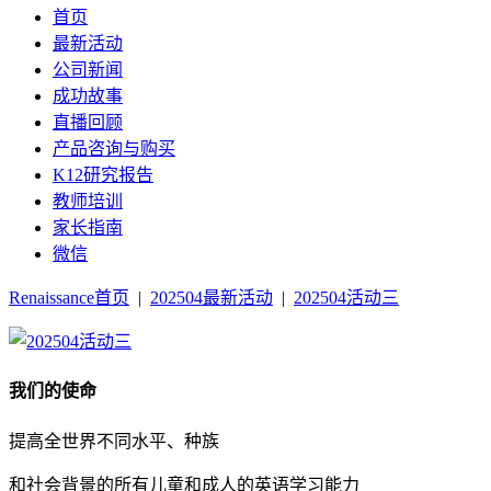
首页
最新活动
公司新闻
成功故事
直播回顾
产品咨询与购买
K12研究报告
教师培训
家长指南
微信
Renaissance首页
|
202504最新活动
|
202504活动三
我们的使命
提高全世界不同水平、种族
和社会背景的所有儿童和成人的英语学习能力