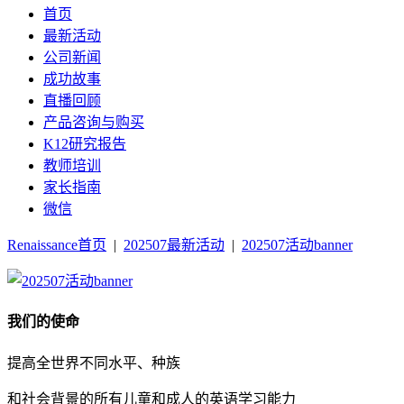
首页
最新活动
公司新闻
成功故事
直播回顾
产品咨询与购买
K12研究报告
教师培训
家长指南
微信
Renaissance首页
|
202507最新活动
|
202507活动banner
我们的使命
提高全世界不同水平、种族
和社会背景的所有儿童和成人的英语学习能力