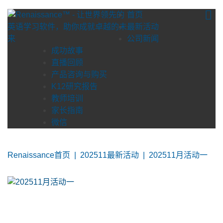
Skip
首页
to
最新活动
content
公司新闻
成功故事
直播回顾
产品咨询与购买
K12研究报告
教师培训
家长指南
微信
Renaissance首页
|
202511最新活动
|
202511月活动一