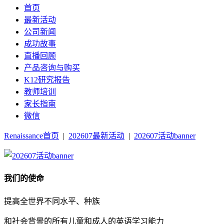
首页
最新活动
公司新闻
成功故事
直播回顾
产品咨询与购买
K12研究报告
教师培训
家长指南
微信
Renaissance首页
|
202607最新活动
|
202607活动banner
我们的使命
提高全世界不同水平、种族
和社会背景的所有儿童和成人的英语学习能力