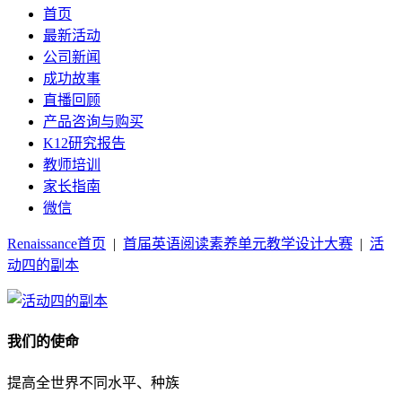
首页
最新活动
公司新闻
成功故事
直播回顾
产品咨询与购买
K12研究报告
教师培训
家长指南
微信
Renaissance首页
|
首届英语阅读素养单元教学设计大赛
|
活
动四的副本
我们的使命
提高全世界不同水平、种族