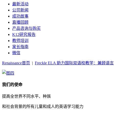
最新活动
公司新闻
成功故事
直播回顾
产品咨询与购买
K12研究报告
教师培训
家长指南
微信
Renaissance首页
|
Freckle ELA 助力国际双语校教学：兼顾语言
我们的使命
提高全世界不同水平、种族
和社会背景的所有儿童和成人的英语学习能力