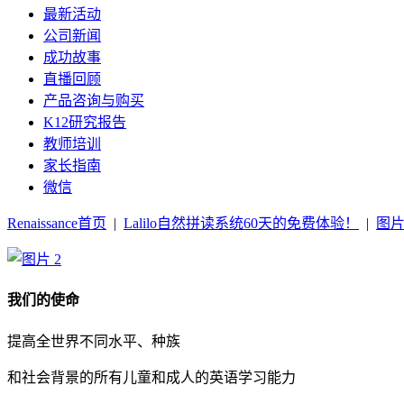
最新活动
公司新闻
成功故事
直播回顾
产品咨询与购买
K12研究报告
教师培训
家长指南
微信
Renaissance首页
|
Lalilo自然拼读系统60天的免费体验！
|
图片
我们的使命
提高全世界不同水平、种族
和社会背景的所有儿童和成人的英语学习能力