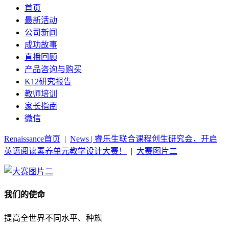
首页
最新活动
公司新闻
成功故事
直播回顾
产品咨询与购买
K12研究报告
教师培训
家长指南
微信
Renaissance首页
|
News | 睿乐生联合课程创生研究会，开启
英语阅读素养单元教学设计大赛！
|
大赛图片二
我们的使命
提高全世界不同水平、种族