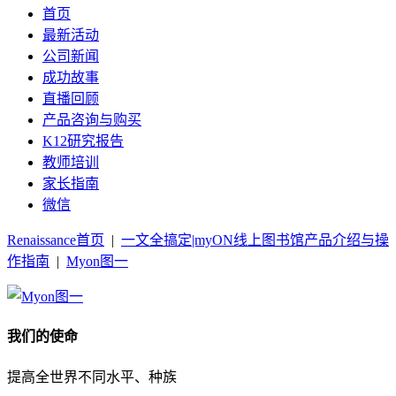
首页
最新活动
公司新闻
成功故事
直播回顾
产品咨询与购买
K12研究报告
教师培训
家长指南
微信
Renaissance首页
|
一文全搞定|myON线上图书馆产品介绍与操
作指南
|
Myon图一
我们的使命
提高全世界不同水平、种族