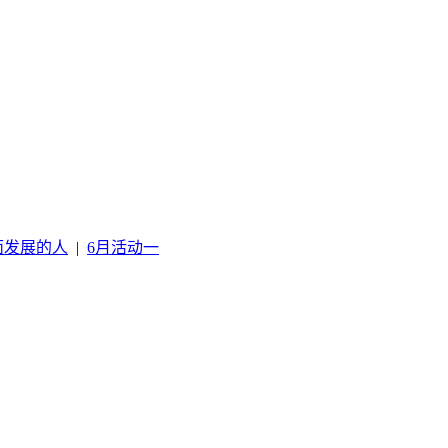
面发展的人
|
6月活动一