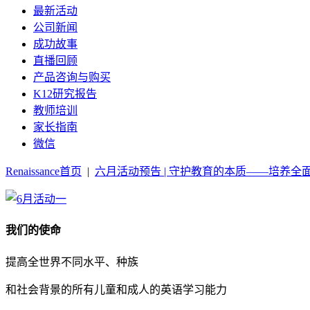
最新活动
公司新闻
成功故事
直播回顾
产品咨询与购买
K12研究报告
教师培训
家长指南
微信
Renaissance首页
|
六月活动预告 | 守护教育的本质——培养全
我们的使命
提高全世界不同水平、种族
和社会背景的所有儿童和成人的英语学习能力