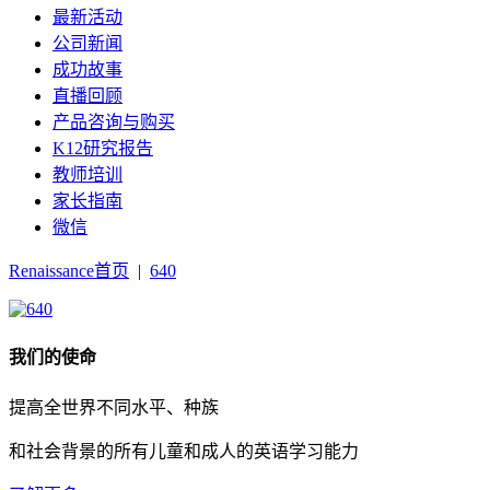
最新活动
公司新闻
成功故事
直播回顾
产品咨询与购买
K12研究报告
教师培训
家长指南
微信
Renaissance首页
|
640
我们的使命
提高全世界不同水平、种族
和社会背景的所有儿童和成人的英语学习能力