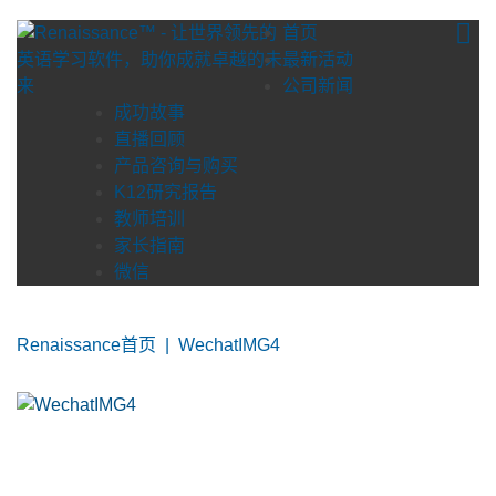
Skip
首页
to
最新活动
content
公司新闻
成功故事
直播回顾
产品咨询与购买
K12研究报告
教师培训
家长指南
微信
Renaissance首页
|
WechatIMG4