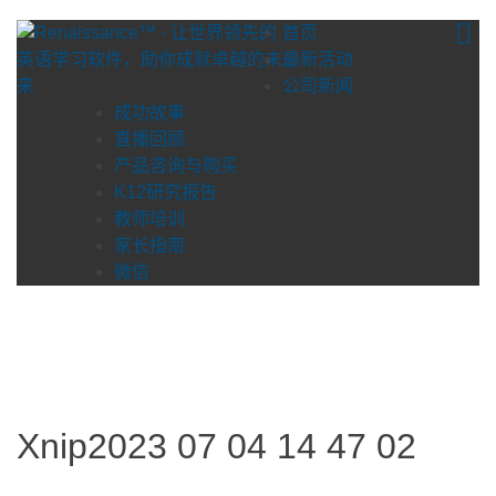
Skip
首页
to
最新活动
content
公司新闻
成功故事
直播回顾
产品咨询与购买
K12研究报告
教师培训
家长指南
微信
Xnip2023 07 04 14 47 02