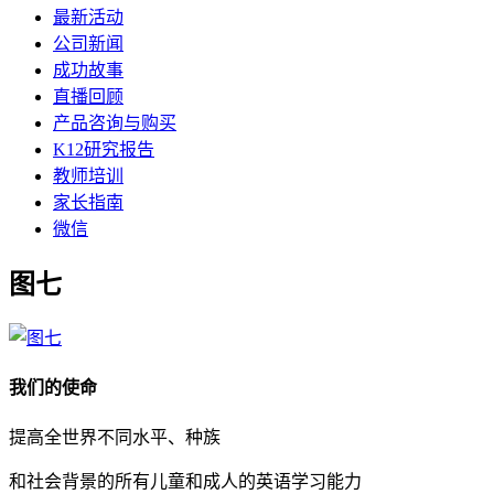
最新活动
公司新闻
成功故事
直播回顾
产品咨询与购买
K12研究报告
教师培训
家长指南
微信
图七
我们的使命
提高全世界不同水平、种族
和社会背景的所有儿童和成人的英语学习能力