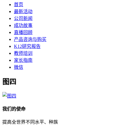
首页
最新活动
公司新闻
成功故事
直播回顾
产品咨询与购买
K12研究报告
教师培训
家长指南
微信
图四
我们的使命
提高全世界不同水平、种族