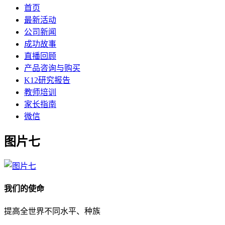
首页
最新活动
公司新闻
成功故事
直播回顾
产品咨询与购买
K12研究报告
教师培训
家长指南
微信
图片七
我们的使命
提高全世界不同水平、种族