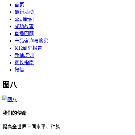
首页
最新活动
公司新闻
成功故事
直播回顾
产品咨询与购买
K12研究报告
教师培训
家长指南
微信
图八
我们的使命
提高全世界不同水平、种族