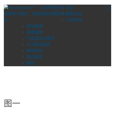
Skip
首页
to
最新活动
content
公司新闻
成功故事
直播回顾
产品咨询与购买
K12研究报告
教师培训
家长指南
微信
图一