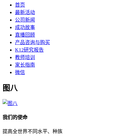
首页
最新活动
公司新闻
成功故事
直播回顾
产品咨询与购买
K12研究报告
教师培训
家长指南
微信
图八
我们的使命
提高全世界不同水平、种族