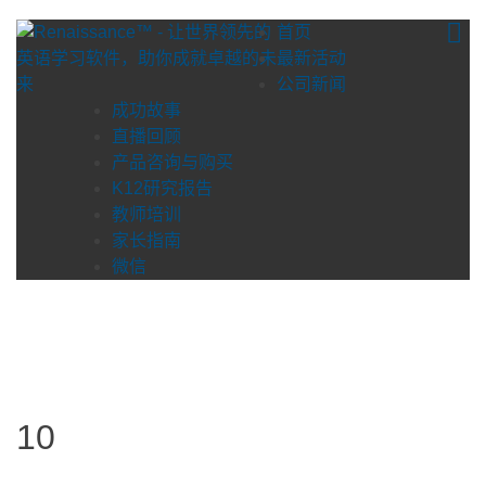
Skip
首页
to
最新活动
content
公司新闻
成功故事
直播回顾
产品咨询与购买
K12研究报告
教师培训
家长指南
微信
10