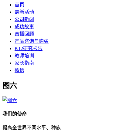
首页
最新活动
公司新闻
成功故事
直播回顾
产品咨询与购买
K12研究报告
教师培训
家长指南
微信
图六
我们的使命
提高全世界不同水平、种族