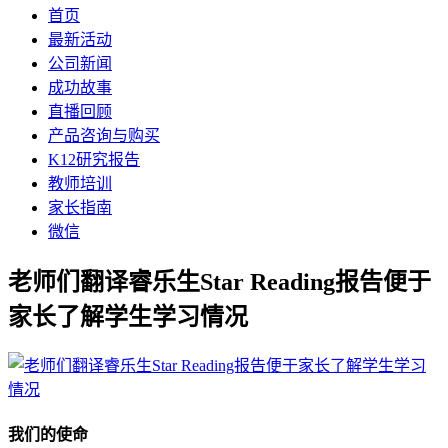
首页
最新活动
公司新闻
成功故事
直播回顾
产品咨询与购买
K12研究报告
教师培训
家长指南
微信
老师们翻译睿乐生Star Reading报告便于
家长了解学生学习情况
我们的使命