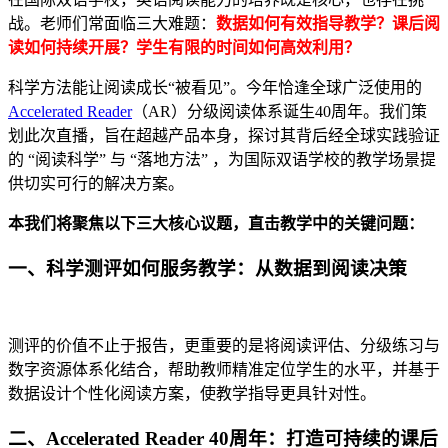
战。老师们常面临三大难题：
数据如何有效指导教学？课后阅
读如何持续开展？学生有限的时间如何高效利用？
科学方法能让阅读成长“被看见”。今年恰逢全球广泛使用的
Accelerated Reader
（AR）分级阅读体系诞生40周年。我们策
划此次直播，旨在超越产品本身，探讨其背后经全球实践验证
的 “阅读科学” 与 “落地方法” ，为国际双语学校的教学场景提
供切实可行的解决方案。
本我们将聚焦以下三大核心议题，直击教学中的关键问题：
一、科学测评如何服务教学：从数据到阅读决策
测评的价值不止于报告，更重要的是将阅读评估、分级练习与
数字资源体系化结合，帮助教师精准定位学生的水平，并基于
数据设计个性化阅读方案，使教学指导更具针对性。
二、Accelerated Reader 40
周年：打造可持续的课后