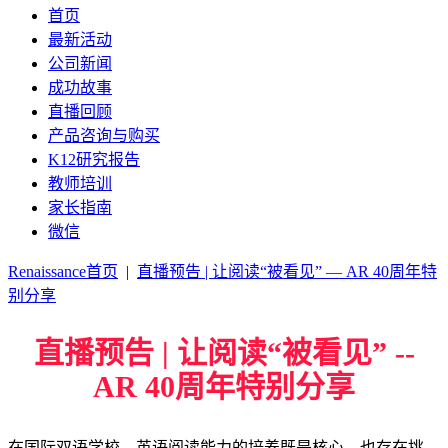
首页
最新活动
公司新闻
成功故事
直播回顾
产品咨询与购买
K12研究报告
教师培训
家长指南
微信
Renaissance首页
|
直播预告 | 让阅读“被看见” — AR 40周年特
别分享
直播预告 | 让阅读“被看见” --
AR 40周年特别分享
在国际双语学校，英语阅读能力的培养既是核心，也存在挑