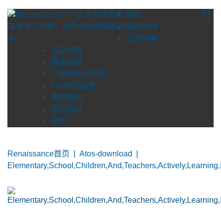
Skip
首页
to
最新活动
content
公司新闻
成功故事
直播回顾
产品咨询与购买
K12研究报告
教师培训
家长指南
微信
Renaissance首页
|
Atos-download
|
Elementary,School,Children,And,Teachers,Actively,Learning,