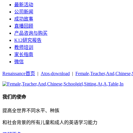
最新活动
公司新闻
成功故事
直播回顾
产品咨询与购买
K12研究报告
教师培训
家长指南
微信
Renaissance首页
|
Atos-download
|
Female,Teacher,And,Chinese,Sc
我们的使命
提高全世界不同水平、种族
和社会背景的所有儿童和成人的英语学习能力