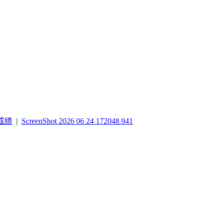
成绩
|
ScreenShot 2026 06 24 172048 941