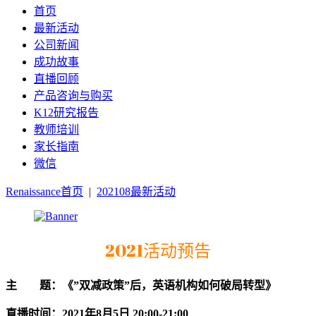
首页
最新活动
公司新闻
成功故事
直播回顾
产品咨询与购买
K12研究报告
教师培训
家长指南
微信
Renaissance首页
|
202108最新活动
2021活动预告
主 题：《”双减政策”后，英语机构如何破局转型》
直播时间：2021年8月5日 20:00-21:00