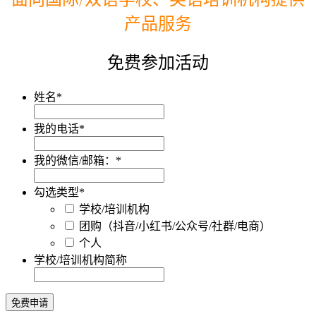
产品服务
免费参加活动
姓名
*
我的电话
*
我的微信/邮箱：
*
勾选类型
*
学校/培训机构
团购（抖音/小红书/公众号/社群/电商）
个人
学校/培训机构简称
免费申请