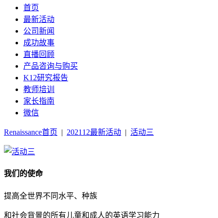
首页
最新活动
公司新闻
成功故事
直播回顾
产品咨询与购买
K12研究报告
教师培训
家长指南
微信
Renaissance首页
|
202112最新活动
|
活动三
我们的使命
提高全世界不同水平、种族
和社会背景的所有儿童和成人的英语学习能力