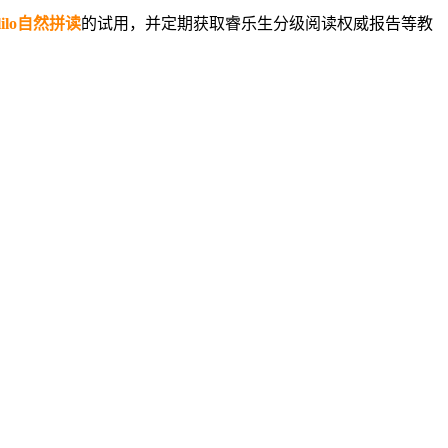
ilo自然拼读
的试用，并定期获取睿乐生分级阅读权威报告等教