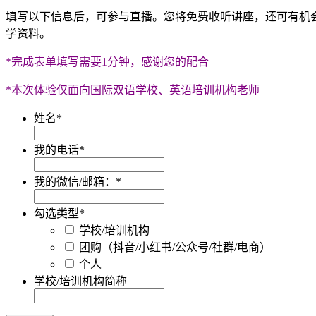
填写以下信息后，可参与直播。您将免费收听讲座，还可有机
学资料。
*完成表单填写需要1分钟，感谢您的配合
*本次体验仅面向国际双语学校、英语培训机构老师
姓名
*
我的电话
*
我的微信/邮箱：
*
勾选类型
*
学校/培训机构
团购（抖音/小红书/公众号/社群/电商）
个人
学校/培训机构简称