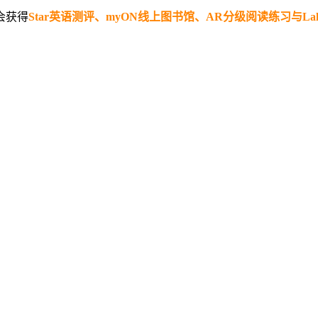
会获得
Star英语测评、myON线上图书馆、AR分级阅读练习与Lal