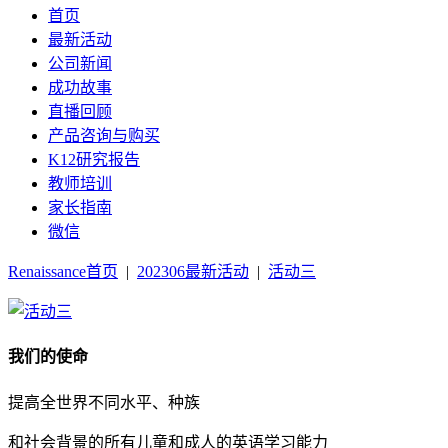
首页
最新活动
公司新闻
成功故事
直播回顾
产品咨询与购买
K12研究报告
教师培训
家长指南
微信
Renaissance首页
|
202306最新活动
|
活动三
我们的使命
提高全世界不同水平、种族
和社会背景的所有儿童和成人的英语学习能力