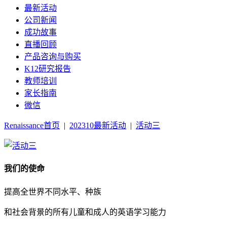
最新活动
公司新闻
成功故事
直播回顾
产品咨询与购买
K12研究报告
教师培训
家长指南
微信
Renaissance首页
|
202310最新活动
|
活动三
我们的使命
提高全世界不同水平、种族
和社会背景的所有儿童和成人的英语学习能力