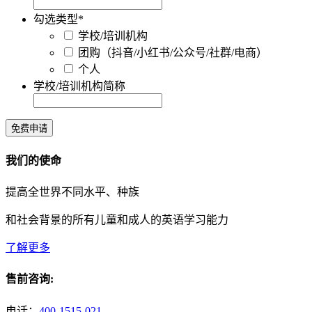
勾选类型
*
学校/培训机构
团购（抖音/小红书/公众号/社群/电商）
个人
学校/培训机构简称
免费申请
我们的使命
提高全世界不同水平、种族
和社会背景的所有儿童和成人的英语学习能力
了解更多
售前咨询:
电话：
400-1515-021