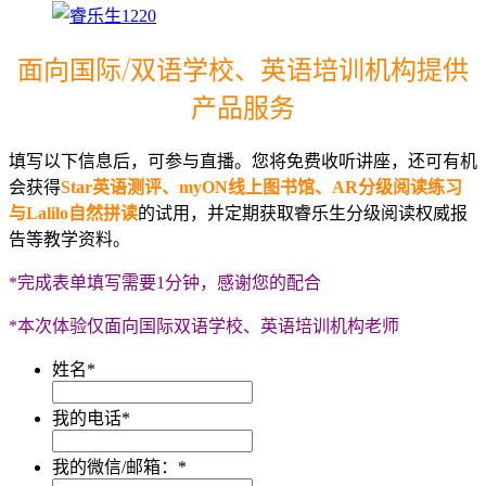
面向国际/双语学校、英语培训机构提供
产品服务
填写以下信息后，可参与直播。您将免费收听讲座，还可有机
会获得
Star英语测评、myON线上图书馆、AR分级阅读练习
与Lalilo自然拼读
的试用，并定期获取睿乐生分级阅读权威报
告等教学资料。
*完成表单填写需要1分钟，感谢您的配合
*本次体验仅面向国际双语学校、英语培训机构老师
姓名
*
我的电话
*
我的微信/邮箱：
*