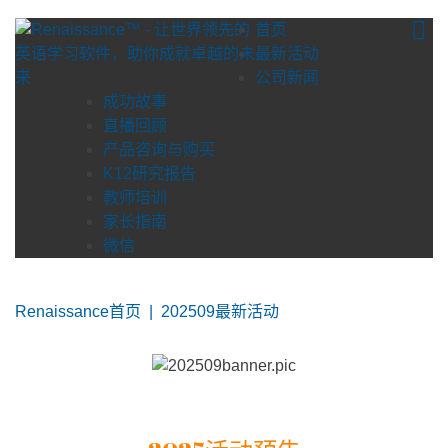
Skip
首页
to
最新活动
content
公司新闻
成功故事
直播回顾
产品咨询与购买
K12研究报告
教师培训
家长指南
微信
Renaissance首页
|
202509最新活动