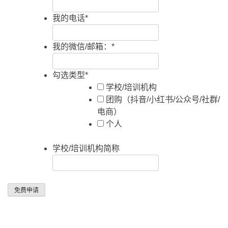
我的电话
*
我的微信/邮箱：
*
勾选类型
*
学校/培训机构
团购（抖音/小红书/公众号/社群/
电商）
个人
学校/培训机构简称
免费申请