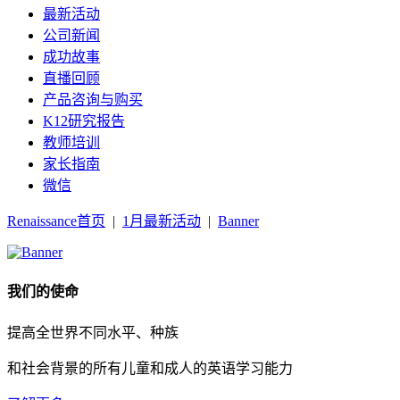
最新活动
公司新闻
成功故事
直播回顾
产品咨询与购买
K12研究报告
教师培训
家长指南
微信
Renaissance首页
|
1月最新活动
|
Banner
我们的使命
提高全世界不同水平、种族
和社会背景的所有儿童和成人的英语学习能力