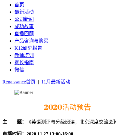
首页
最新活动
公司新闻
成功故事
直播回顾
产品咨询与购买
K12研究报告
教师培训
家长指南
微信
Renaissance首页
|
11月最新活动
2020活动预告
主 题：
《英语测评与分级阅读，北京深度交流会
》
直播时间：2020.11.27 13:00-16:00