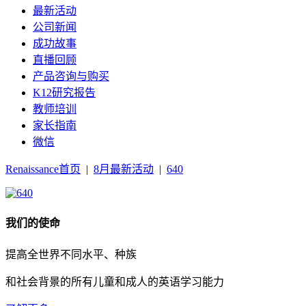
最新活动
公司新闻
成功故事
直播回顾
产品咨询与购买
K12研究报告
教师培训
家长指南
微信
Renaissance首页
|
8月最新活动
|
640
我们的使命
提高全世界不同水平、种族
和社会背景的所有儿童和成人的英语学习能力