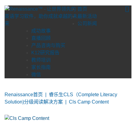
Skip
首页
to
最新活动
content
公司新闻
成功故事
直播回顾
产品咨询与购买
K12研究报告
教师培训
家长指南
微信
Renaissance首页
|
睿乐生CLS（Complete Literacy
Solution)分级阅读解决方案
|
Cls Camp Content