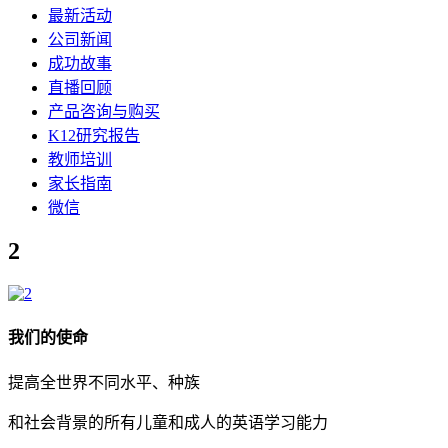
最新活动
公司新闻
成功故事
直播回顾
产品咨询与购买
K12研究报告
教师培训
家长指南
微信
2
我们的使命
提高全世界不同水平、种族
和社会背景的所有儿童和成人的英语学习能力