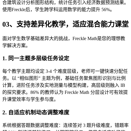
合建筑设计分析图形结构，统计任务引入经济数据预测结果。
使用Freckle后，学生跨学科运用数学的能力提升 56%。
03、
支持差异化教学，适应混合能力课堂
面对学生数学基础差异大的挑战，Freckle Math是您的理想教
学解决方案。
1. 同一主题多层级任务设定
每个教学主题均设定 3-4 个难度层级，老师可一键快速分配任
务。以 “相似图形” 主题为例，基础任务聚焦图形识别与比例
计算，进阶任务涉及实地测量与模型构建，高层级则融入 IB
的探究要求。86% 的教师认为 Freckle Math 分层设计可有效提
升课堂效率与学生参与度。
2. 自适应机制动态调整难度
系统根据答题数据调整难度：连续答对 3 题升级难度，错题率