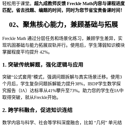
轻松用于课堂。
超九成教师反馈
Freckle Math
内容与课程进度
匹配，省去找题、编题的时间，同时为您节省宝贵备课时间！
02、
聚焦核心能力，兼顾基础与拓展
Freckle Math 通过分层任务和场景化练习，兼顾学生差异，实
现巩固基础与能力拓展双轨并行。使用后，学生薄弱知识模块
掌握程度平均提升 42%。
1. 突破传统解题，强化逻辑与应用
突破“公式套用”模式，强调问题拆解与真实场景迁移。使用3
个月后，学生复杂问题拆解能力提升38%，IBDP学生数学探
究报告（IA）达标率从41%攀升至73%。助力您的学生在IA中
取得突破，就从Freckle开始。
2. 跨学科融合，促进知识连结
数学内容与科学、社会等学科深度融合，比如 “几何” 单元结