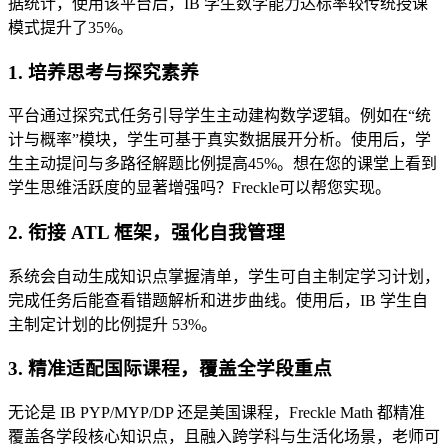
据统计，使用该平台后，IB 学生数学能力达标率较传统授课
模式提升了35%。
1. 培养思考与探究素养
平台通过探究式任务引导学生主动建构数学逻辑。例如在“统
计与概率”模块，学生可基于真实数据展开分析。使用后，学
生主动提问与多路径解题比例提高45%。想在您的课堂上看到
学生思维活跃度的显著增强吗？Freckle可以帮您实现。
2. 衔接 ATL 框架，强化自我管理
系统会自动生成知识点掌握清单，学生可自主制定学习计划，
完成任务后能查看错题解析和进步曲线。使用后，IB 学生自
主制定计划的比例提升 53%。
3. 精准适配国际课程，覆盖全学段重点
无论是 IB PYP/MYP/DP 还是美国课程，Freckle Math 都精准
覆盖各学段核心知识点，且融入跨学科与生活化场景，老师可