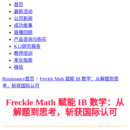
首页
最新活动
公司新闻
成功故事
直播回顾
产品咨询与购买
K12研究报告
教师培训
家长指南
微信
Renaissance首页
|
Freckle Math 赋能 IB 数学：从解题到思
考，斩获国际认可
Freckle Math 赋能 IB 数学：从
解题到思考，斩获国际认可