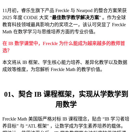
11月初，睿乐生旗下产品 Freckle 与 Nearpod 的整合方案荣获
2025 年度 CODiE 大奖 “
最佳数学教学解决方案
” 。作为全球
教育科技领域最具影响力的奖项之一，该认可突显了 Freckle
Math 在数学学习与思维培养方面的专业价值。
在
IB
数学课堂中，
Freckle
为什么能成为越来越多的教师首
选？
本文将从 IB 框架、学生核心能力培养、差异化教学以及数据
成效等维度，为您解析 Freckle Math 的教学价值。
0
1、
契合 IB 课程框架，实现从学数学到
用数学
Freckle Math 美国版严格对标 IB 课程理念，贴合 “IB 学习者培
养目标” 与 “ATL 框架” ，让数学成为学生素养培养的载体。