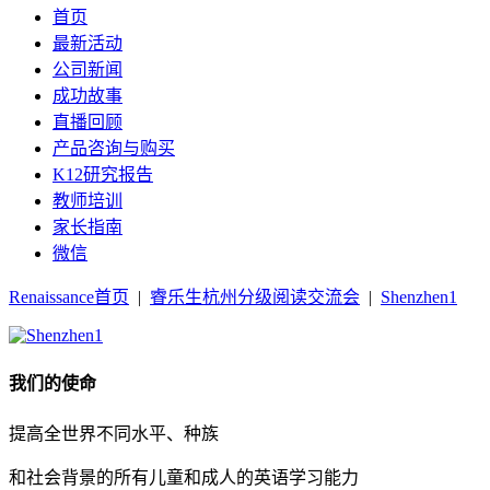
首页
最新活动
公司新闻
成功故事
直播回顾
产品咨询与购买
K12研究报告
教师培训
家长指南
微信
Renaissance首页
|
睿乐生杭州分级阅读交流会
|
Shenzhen1
我们的使命
提高全世界不同水平、种族
和社会背景的所有儿童和成人的英语学习能力