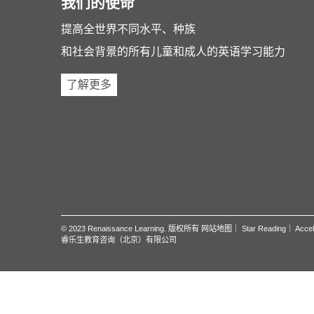
我们的使命
提高全世界不同水平、种族
和社会背景的所有儿童和成人的英语学习能力
了解更多
© 2023 Renaissance Learning. 版权所有
网站地图
｜
Star Reading
｜
Accel
睿乐生教育咨询（北京）有限公司