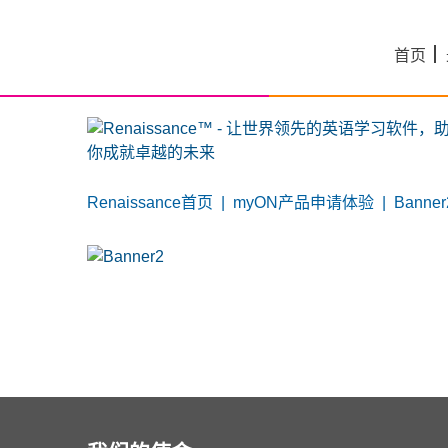
Skip
to
首页
content
Renaissance首页
|
myON产品申请体验
|
Banner