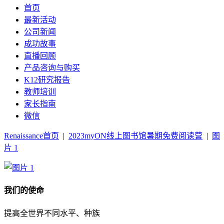
首页
最新活动
公司新闻
成功故事
直播回顾
产品咨询与购买
K12研究报告
教师培训
家长指南
微信
Renaissance首页
|
2023myON线上图书馆暑期免费阅读营
|
图
片 1
我们的使命
提高全世界不同水平、种族