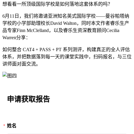
想看看一所顶级国际学校是如何落地这套体系的吗？
6月11日，我们将邀请亚洲知名英式国际学校——曼谷帕塔纳
学校的小学部助理校长David Walton，同时本文作者睿乐生产
品专家Finn McClelland，以及睿乐生资深教育顾问Cecilia
Warren分享：
如何整合 CAT4 + PASS + PT 系列测评，构建真正的全人评估
体系，并把数据落到每一天的课堂实践中，扫码报名，与三位
讲师面对面交流。