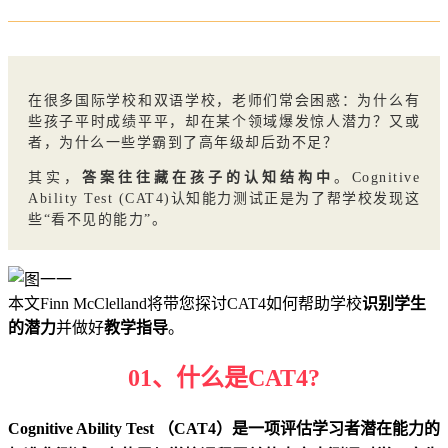
在很多国际学校和双语学校，老师们常会困惑：为什么有
些孩子平时成绩平平，却在某个领域爆发惊人潜力？又或
者，为什么一些学霸到了高年级却后劲不足？
其实，
答案往往藏在孩子的认知结构中
。Cognitive
Ability Test (CAT4)认知能力测试正是为了帮学校发现这
些“看不见的能力”。
本文Finn McClelland将带您探讨CAT4如何帮助学校
识别学生
的潜力
并做好
教学指导
。
01、
什么是CAT4?
Cognitive Ability Test （CAT4）是一项评估学习者潜在能力的