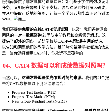
份指南提供了非常具体的课堂建议：如何基于学生的强项设计
任务，又如何在弱项上给予支持。强烈建议老师们深入研读，
并从中提取可落地的策略，让每一个学习者都能真正参与到课
堂中。
我们还提供
免费的在线CAT4培训资源
，以及与我们评估洞察
团队的
一对一数据咨询,
该团队由前教师和高级领导组成。这
提供了额外的洞察，帮助学校从CAT4中提取最有用的信息，
以告知和调整他们的教学方法。我们热切希望学校知道的信息
是，当你选择使用CAT4时，你永远不是孤单的！
04、
CAT4 数据可以和成绩数据对照吗？
当然可以，这
通常是那些灵光乍现时刻的来源
。我们的组合报
告将CAT4数据与以下测评结果结合：
Progress Test English (PTE)
Progress Test Maths (PTM)
New Group Reading Test (NGRT)
这就是所谓的
“三角验证”（Triangulation）——通过交叉比对