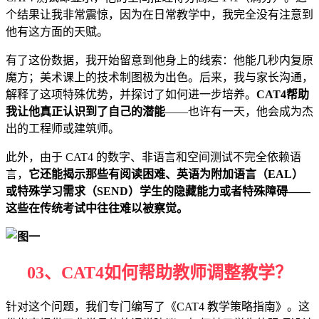
个结果让我非常震惊，因为在日常教学中，我完全没有注意到
他有这方面的天赋。
有了这份数据，我开始留意到他身上的线索：他能几秒内复原
魔方；美术课上的技术制图极为出色。后来，我与家长沟通，
解释了这项特殊优势，并探讨了如何进一步培养。
CAT4帮助
我让他真正认识到了自己的潜能
——也许有一天，他会成为杰
出的工程师或建筑师。
此外，由于 CAT4 的数字、非语言和空间测试不完全依赖语
言，
它还能揭示那些有阅读困难、英语为附加语言（EAL）
或特殊学习需求（SEND）学生的隐藏能力或者特殊障碍——
这些在传统考试中往往难以被察觉。
03、
CAT4如何帮助教师调整教学？
针对这个问题，我们专门编写了《CAT4 教学策略指南》。这