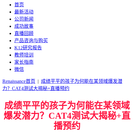
首页
最新活动
公司新闻
成功故事
直播回顾
产品咨询与购买
K12研究报告
教师培训
家长指南
微信
Renaissance首页
|
成绩平平的孩子为何能在某领域爆发潜
力？CAT4测试大揭秘+直播预约
成绩平平的孩子为何能在某领域
爆发潜力？CAT4测试大揭秘+直
播预约