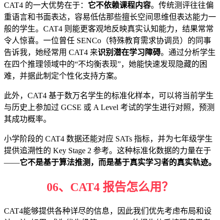
CAT4 的一大优势在于：
它不依赖课程内容
。传统测评往往偏
重语言和书面表达，容易低估那些擅长空间思维但表达能力一
般的学生。CAT4 则能更客观地反映真实认知能力，结果常常
令人惊喜。一位曾任 SENCo（特殊教育需求协调员）的同事
告诉我，她经常用 CAT4 来
识别潜在学习障碍
。通过分析学生
在四个推理领域中的“不均衡表现”，她能快速发现隐藏的困
难，并据此制定个性化支持方案。
此外，CAT4 基于数万名学生的标准化样本，可以将当前学生
与历史上参加过 GCSE 或 A Level 考试的学生进行对照，预测
其成功概率。
小学阶段的 CAT4 数据还能对应 SATs 指标，并为七年级学生
提供追溯性的 Key Stage 2 参考。这种标准化数据的力量在于
——
它不是基于算法推测，而是基于真实学习者的真实轨迹。
06、
CAT4 报告怎么用？
CAT4能够提供各种详尽的信息，因此我们优先考虑布局和设