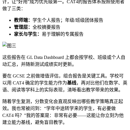
计，让“好用”成为优先级第一。CAT4的报告体系按照使用者
做了三类：
教师端：
学生个人报告；年级/班级团体报告
管理层：
全校摘要报告
家长与学生：
易于理解的专属报告
这些报告在 GL Data Dashboard 上都会按学校、班级或个人自
动汇总，并随新测试成绩实时更新。
要在 GCSE 之前做增值评估，组合报告是关键工具。学校可
以用 CAT4 确定的学生能力作为
基线
，再对比他们在数学、英
语、阅读等学科上的实际表现，清晰看出教学带来的效果。
随着学生复测，分数变化会直观反映出哪些教学策略真正起
效。我也常被问到：“学年中途转学来的学生，有必要做
CAT4 吗？”我的答案是：非常有必要——这能让你立刻为他
建立能力基线，避免盲目教学。