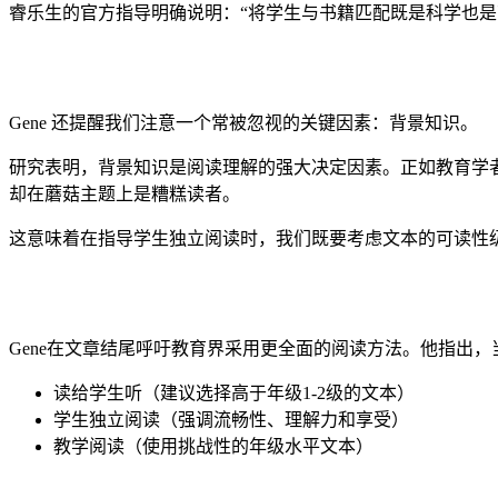
睿乐生的官方指导明确说明：“将学生与书籍匹配既是科学也是
Gene 还提醒我们注意一个常被忽视的关键因素：背景知识。
研究表明，背景知识是阅读理解的强大决定因素。正如教育学者E
却在蘑菇主题上是糟糕读者。
这意味着在指导学生独立阅读时，我们既要考虑文本的可读性
Gene在文章结尾呼吁教育界采用更全面的阅读方法。他指出
读给学生听（建议选择高于年级1-2级的文本）
学生独立阅读（强调流畅性、理解力和享受）
教学阅读（使用挑战性的年级水平文本）