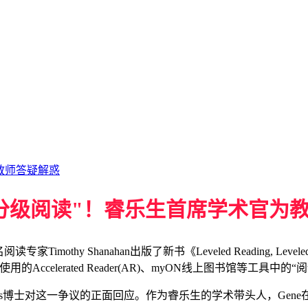
教师答疑解惑
分级阅读"！睿乐生首席学术官为
 Shanahan出版了新书《Leveled Reading, Leveled Li
celerated Reader(AR)、myON线上图书馆等工具
erns博士对这一争议的正面回应。作为睿乐生的学术带头人，Ge