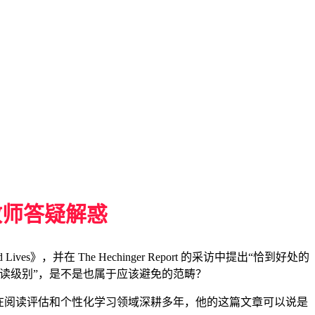
教师答疑解惑
ves》，并在 The Hechinger Report 的采访中提出“恰到好处的
中的“阅读级别”，是不是也属于应该避免的范畴？
ne在阅读评估和个性化学习领域深耕多年，他的这篇文章可以说是