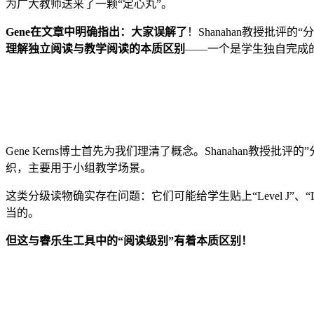
为广大教师送来了一颗“定心丸”。
Gene在文章中明确指出：大家误解了
！Shanahan教授批评的“
理解独立阅读与教学阅读的本质区别
——一个是学生独自完成
Gene Kerns博士首先为我们理清了概念。Shanahan
织，主要用于小组教学场景。
这类分级读物确实存在问题：它们可能给学生贴上“Level J”、
当的。
但这与睿乐生工具中的“阅读级别”有着本质区别！