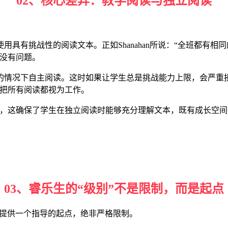
02、核心差异：教学阅读与独立阅读
具有挑战性的阅读文本。正如Shanahan所说：“全班都有
法没有问题。
下自主阅读。这时如果让学生总是挑战能力上限，会严重损害其阅读动机
会把所有阅读都视为工作。
ZPD范围，这确保了学生在独立阅读时能够充分理解文本，既有成
03、睿乐生的“级别”不是限制，而是起点
师提供一个指导的起点，绝非严格限制。