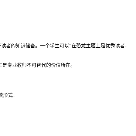
决于读者的知识储备。一个学生可以”在恐龙主题上是优秀读者，
正是专业教师不可替代的价值所在。
读形式：