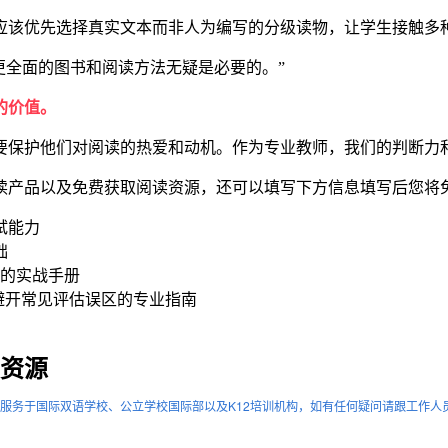
应该优先选择真实文本而非人为编写的分级读物，让学生接触多
代，更全面的图书和阅读方法无疑是必要的。”
的价值。
要保护他们对阅读的热爱和动机。作为专业教师，我们的判断力
读产品以及免费获取阅读资源，还可以填写下方信息填写后您将
试能力
础
有据可依的实战手册
 levels —— 避开常见评估误区的专业指南