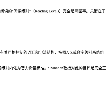
立阅读的“阅读级别”（Reading Levels）完全是两回事。关键在于
，它们有着严格控制的词汇和句法结构，按照A-Z或数字级别系统组
将级别内化为智力衡量标准。Shanahan教授对此的批评是完全正