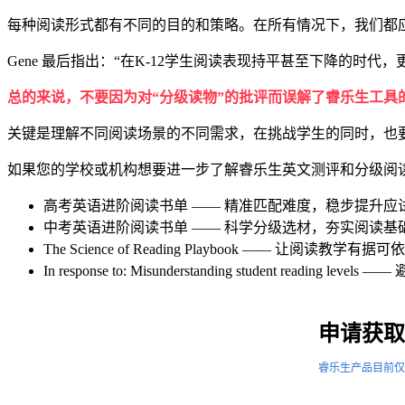
每种阅读形式都有不同的目的和策略。在所有情况下，我们都
Gene 最后指出：“在K-12学生阅读表现持平甚至下降的时
总的来说，不要因为对“分级读物”的批评而误解了睿乐生工具
关键是理解不同阅读场景的不同需求，在挑战学生的同时，也
如果您的学校或机构想要进一步了解睿乐生英文测评和分级阅
高考英语进阶阅读书单 —— 精准匹配难度，稳步提升应
中考英语进阶阅读书单 —— 科学分级选材，夯实阅读基
The Science of Reading Playbook —— 让阅读教学
In response to: Misunderstanding student reading