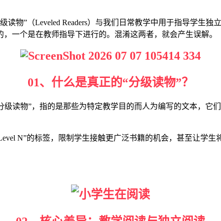
分级读物”（Leveled Readers）与我们日常教学中用于指导学生独
的，一个是在教师指导下进行的。混淆这两者，就会产生误解。
01、什么是真正的“分级读物”？
教授批评的”分级读物”，指的是那些为特定教学目的而人为编写的文本
“Level N”的标签，限制学生接触更广泛书籍的机会，甚至让学生