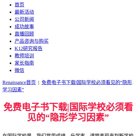
首页
最新活动
公司新闻
成功故事
直播回顾
产品咨询与购买
K12研究报告
教师培训
家长指南
微信
Renaissance首页
|
免费电子书下载|国际学校必须看见的“隐形
学习因素”
免费电子书下载|国际学校必须看
见的“隐形学习因素”
在国际学校里，我们常用成绩、升学率、课堂表现来判断学校