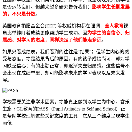
是否运转良好。但越来越多研究告诉我们：
影响学生长期发展
的，不只是分数
。
英国教育捐赠基金会(EEF) 等权威机构都在强调，
全人教育
视
角比单纯盯着成绩更能帮助学生成功。因
为学生的自信心、归
属感、对学习的态度，同样决定了他们能走多远
。
如果只看成绩表，我们看到的往往是“结果”；但学生内心的感
受与态度，才是结果背后的原因。有的孩子成绩尚可，却对学
习缺乏信心；有的出勤正常，却逐渐失去归属感。这些信号不
会出现在成绩单里，却可能影响未来的学习表现以及未来发
展。
学校需要关注非学术因素，才能真正做到以学生为中心。睿乐
生旗下GL教育的PASS（Pupil Attitudes to Self and School）正
是帮助学校理解这些关键态度的工具，它从三个维度呈现学生
画像：